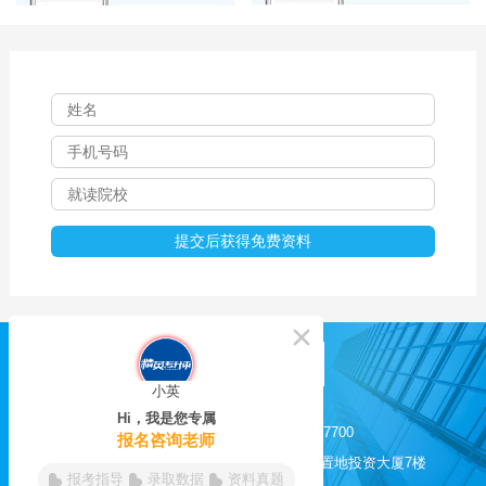
小英
Hi，我是您专属
0551-62817525 / 62817700
报名咨询老师
合肥市长江西路200号置地投资大厦7楼
报考指导
录取数据
资料真题