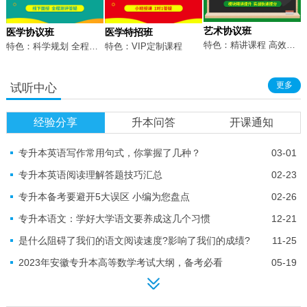
艺术协议班
医学协议班
医学特招班
特色：精讲课程 高效实战
特色：科学规划 全程陪伴
特色：VIP定制课程
更多
试听中心
经验分享
升本问答
开课通知
专升本英语写作常用句式，你掌握了几种？
03-01
专升本英语阅读理解答题技巧汇总
02-23
专升本备考要避开5大误区 小编为您盘点
02-26
专升本语文：学好大学语文要养成这几个习惯
12-21
是什么阻碍了我们的语文阅读速度?影响了我们的成绩?
11-25
2023年安徽专升本高等数学考试大纲，备考必看
05-19