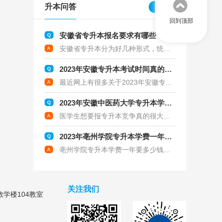
升本问答
更多
回到顶部
安徽省专升本报名要求有哪些？哪些人符合报考要求
安徽省专升本分为好几种形式，统招专升本、自考和成考，每种考试的报名条件都不一样，今天主要围绕统招专升本来跟大家说说考试的报名条件。一、安徽省专升本报名条件1、安徽省省属普通高校（以及经过批准举办普通高等职业教育的成人高等院校）的应届全日制普通高职（专科）毕业生；2、在安徽省应征入伍的具有普通高职（专科）学历的退役士兵。二、具体院校和专业的报名条件符合上述条件的，就可以报考安徽省普通专升本考试。但是，并不是自己想要报考哪些学校或者任何专业都行。从2022年安徽专升本的招生院校来看，一共有40所院校，但是每个院校的招生专业和专业限制都不一样。例如2022年安徽师范大学的学前教育专业，就只有专科专业在教育与体育大类的才能报考，其他专业做其他选择。一般来说，专升本大家尽量选择和自己专科专业相近的会比较好，毕竟自己在专科院校学习过，有一定的基础，这样才能在专升本考试中更有竞争力。总的来说，安徽专升本的报名条件并不高。如果你现在还是在校专科生，那就选择统招专升本，如果毕业了，就只能选择自考或者成考。
2023年安徽专升本考试时间真的会提前吗
最近网上有很多关于2023年安徽专升本考试会提前的消息，这也影响了一部分同学的备考状态。由于目前也没有具体的通知，但是大家可以参考往年的考试时间。一、往年安徽专升本考试时间2022年：报名时间：2022年3月18日-3月22日考试时间：2022年4月9日（原定），2022年7月2日-7月3日（由于疫情原因推迟）2021年：报名时间：2022年3月26日-3月31日考试时间：2022年4月17日-4月18日二、2023年安徽专升本考试时间如果没有其他情况的话，考试时间还是会在4月份或者5月份，在官方没有发布消息之前，大家不要被其他小道消息所影响，按部就班的备考即可。安徽专升本考试是一场实力和运气并存的考试，不管是选择专业还是选择院校，大家都要仔细斟酌，但是最后真正考验的还是大家的知识存储。但是备考不是拼时间，拼题量，有效的备考才是王道。
2023年安徽中医药大学专升本学费多少钱
医学生想要报专升本竞争真的很大，可选择的院校也不多。说到安徽中医药大学专升本的学费，医学生的学费肯定会比普通专业的学费要贵一点，下面以2022年的学费来跟大家说说看。一、安徽中医药大学专升本学费学费每年5500元的专业：康复治疗学、护理学学费每年6050元的专业：针灸推拿学、药学、中药学其中针灸推拿学专业学制为3年，康复治疗学、药学、中药学、护理学专业学制为2年。二、安徽中医药大学专升本学费贵吗安徽中医药大学作为一所公立院校，学费并不算贵，所以想要报考的同学们可以放心报考。不过，大家报考前一定要注意专业限制，如果专业不符合就不能报考。然后还要结合往年的招生人数和报考人数进行分析竞争系数，看看自己的基础离目标还差多少。以上就是安徽中医药大学专升本学费的相关内容，希望对大家有所帮助。
2023年亳州学院专升本学费一年要多少钱
亳州学院专升本学费一年要多少钱？在选择专升本院校的时候，很多同学都会考虑这个问题，但是就亳州学院来说，学费不是问题，因为公办院校的学费都属于正常范围，不会很贵。一、亳州学院专升本收费标准学费每年4600元的专业：英语、酒店管理学费每年4900元的专业：体育教育、食品科学与工程学费每年5060元的专业：小学教育、学前教育学费每年5720元的专业：中药学学费每年8000元的专业：音乐学以上是2022年亳州学院专升本的学费收费情况，仅供参考，具体还是以当年的招生简章发布的学费为准。但是就目前发布的2023年招生方案来看，以下专业已经停招：体育教育、食品科学与工程、中药学、英语、酒店管理，备考的同学们需要注意下。二、亳州学院专升本学费贵不贵其实就整体来看，亳州学院专升本的学费并不贵，毕竟是公办院校。相比民办院校的两三万来说，大家还是好好珍惜吧，抓紧备考，争取考上公办。但是如果分数只能上民办，经济条件允许的情况下，我建议还是要继续上学，毕竟全日制的本科学历越来越重要了。以上就是关于亳州学院专升本学费的一些内容，希望对大家有所帮助。
关注我们
学楼104教室